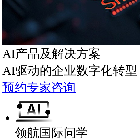
AI产品及解决方案
AI驱动的企业数字化转型
预约专家咨询
领航国际问学