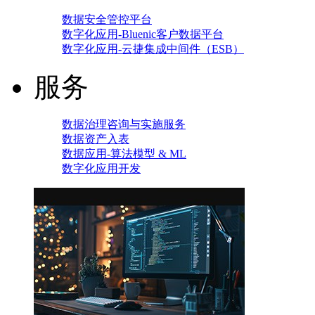
数据安全管控平台
数字化应用-Bluenic客户数据平台
数字化应用-云捷集成中间件（ESB）
服务
数据治理咨询与实施服务
数据资产入表
数据应用-算法模型 & ML
数字化应用开发