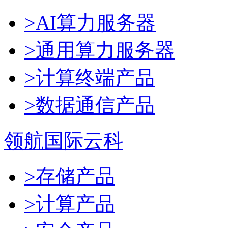
>AI算力服务器
>通用算力服务器
>计算终端产品
>数据通信产品
领航国际云科
>存储产品
>计算产品