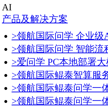
AI
产品及解决方案
>领航国际问学 企业级A
>领航国际问学 智能流
>爱问学 PC本地部署
>领航国际鲲泰智算服
>领航国际鲲泰问学一
>领航国际鲲泰问学一体机