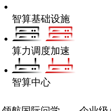
智算基础设施
算力调度加速
智算中心
领航国际问学——企业级Ag