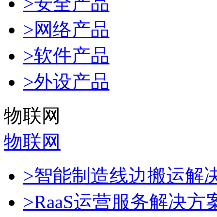
>安全产品
>网络产品
>软件产品
>外设产品
物联网
物联网
>智能制造线边搬运解
>RaaS运营服务解决方