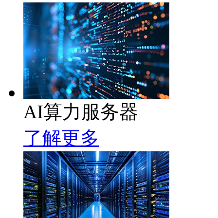
AI算力服务器
了解更多