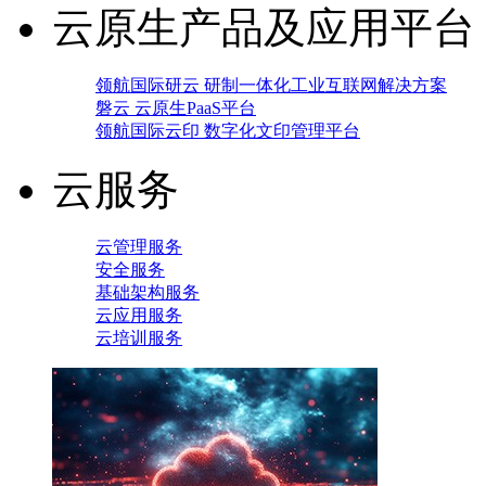
云原生产品及应用平台
领航国际研云 研制一体化工业互联网解决方案
磐云 云原生PaaS平台
领航国际云印 数字化文印管理平台
云服务
云管理服务
安全服务
基础架构服务
云应用服务
云培训服务