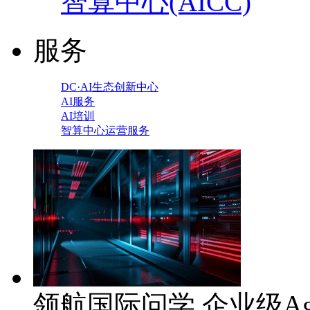
智算中心(AICC)
服务
DC·AI生态创新中心
AI服务
AI培训
智算中心运营服务
领航国际问学 企业级Ag