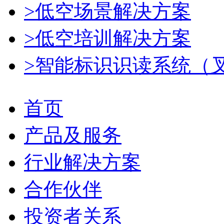
>低空场景解决方案
>低空培训解决方案
>智能标识识读系统（
首页
产品及服务
行业解决方案
合作伙伴
投资者关系