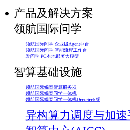
产品及解决方案
领航国际问学
领航国际问学 企业级Agent中台
领航国际问学 智能流程工作台
爱问学 PC本地部署大模型
智算基础设施
领航国际鲲泰智算服务器
领航国际鲲泰问学一体机
领航国际鲲泰问学一体机DeepSeek版
异构算力调度与加速