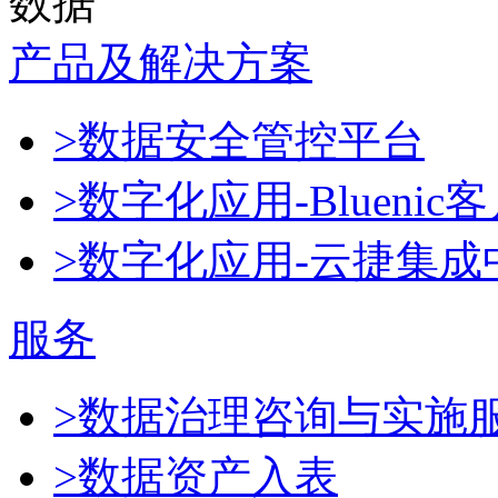
数据
产品及解决方案
>数据安全管控平台
>数字化应用-Blueni
>数字化应用-云捷集成
服务
>数据治理咨询与实施
>数据资产入表