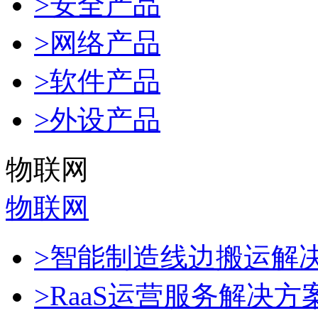
>安全产品
>网络产品
>软件产品
>外设产品
物联网
物联网
>智能制造线边搬运解
>RaaS运营服务解决方