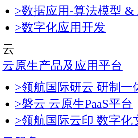
>数据应用-算法模型 & 
>数字化应用开发
云
云原生产品及应用平台
>领航国际研云 研制
>磐云 云原生PaaS平台
>领航国际云印 数字化