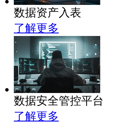
数据资产入表
了解更多
数据安全管控平台
了解更多