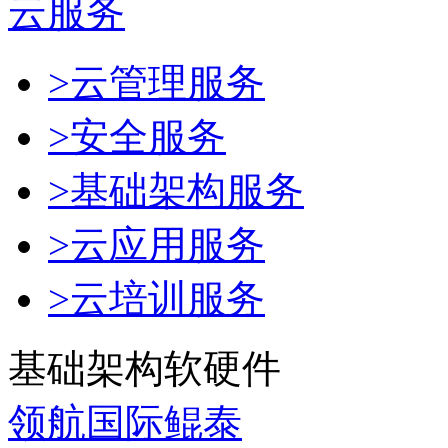
云服务
>云管理服务
>安全服务
>基础架构服务
>云应用服务
>云培训服务
基础架构软硬件
领航国际鲲泰