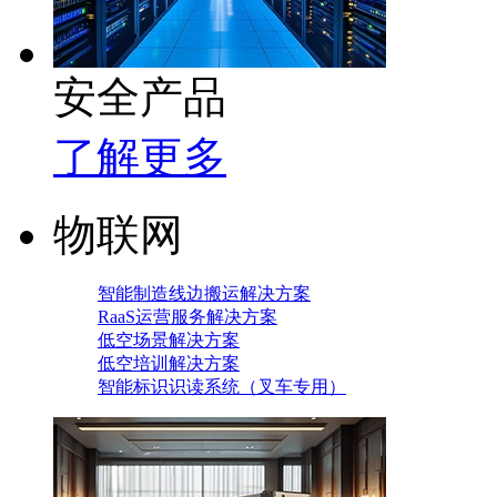
安全产品
了解更多
物联网
智能制造线边搬运解决方案
RaaS运营服务解决方案
低空场景解决方案
低空培训解决方案
智能标识识读系统（叉车专用）