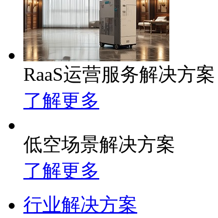
RaaS运营服务解决方案
了解更多
低空场景解决方案
了解更多
行业解决方案