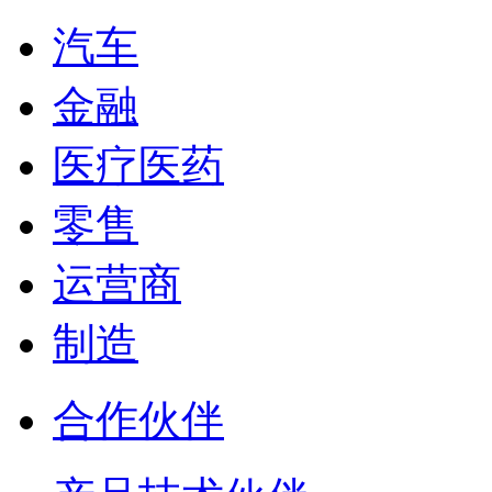
汽车
金融
医疗医药
零售
运营商
制造
合作伙伴