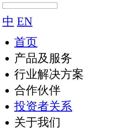
中
EN
首页
产品及服务
行业解决方案
合作伙伴
投资者关系
关于我们