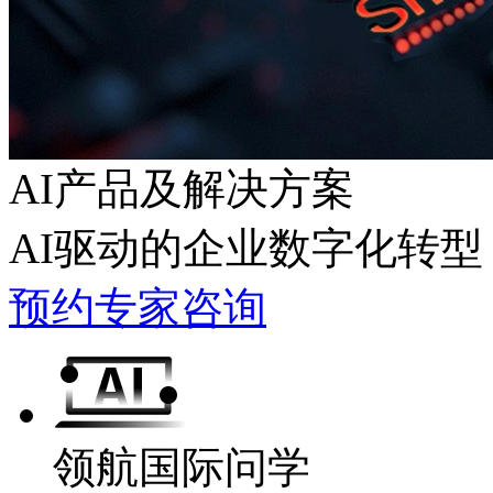
AI产品及解决方案
AI驱动的企业数字化转型
预约专家咨询
领航国际问学