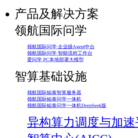
产品及解决方案
领航国际问学
领航国际问学 企业级Agent中台
领航国际问学 智能流程工作台
爱问学 PC本地部署大模型
智算基础设施
领航国际鲲泰智算服务器
领航国际鲲泰问学一体机
领航国际鲲泰问学一体机DeepSeek版
异构算力调度与加速